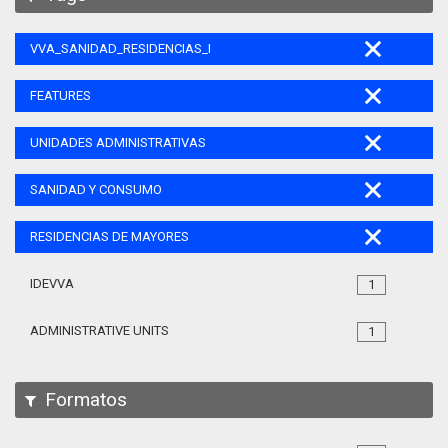
VVA_SANIDAD_RESIDENCIAS_MAYORES_105
FEATURES
UNIDADES ADMINISTRATIVAS
SANIDAD Y CONSUMO
RESIDENCIAS DE MAYORES
IDEVVA
1
ADMINISTRATIVE UNITS
1
Formatos