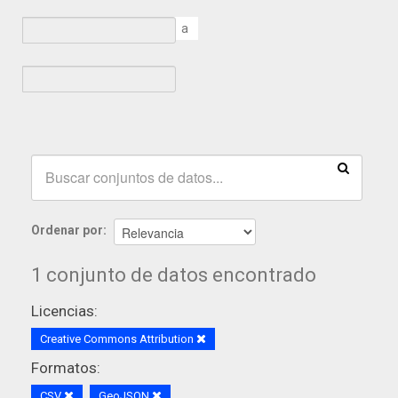
a
Ordenar por
1 conjunto de datos encontrado
Licencias:
Creative Commons Attribution
Formatos:
CSV
GeoJSON