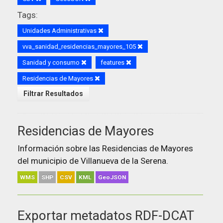
Tags:
Unidades Administrativas
vva_sanidad_residencias_mayores_105
Sanidad y consumo
features
Residencias de Mayores
Filtrar Resultados
Residencias de Mayores
Información sobre las Residencias de Mayores
del municipio de Villanueva de la Serena.
WMS
SHP
CSV
KML
GeoJSON
Exportar metadatos RDF-DCAT