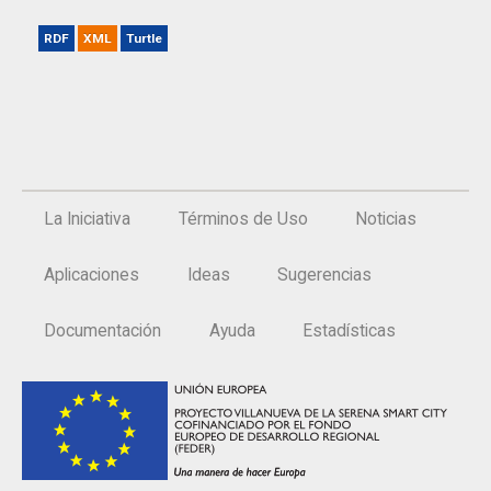
RDF
XML
Turtle
La Iniciativa
Términos de Uso
Noticias
Aplicaciones
Ideas
Sugerencias
Documentación
Ayuda
Estadísticas