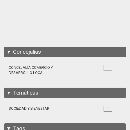
Apps
Participa
Documentación
SPARQL
Concejalías
CONCEJALÍA COMERCIO Y
1
DESARROLLO LOCAL
Temáticas
SOCIEDAD Y BIENESTAR
1
Tags