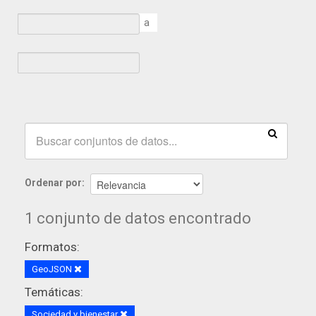
a
Ordenar por
1 conjunto de datos encontrado
Formatos:
GeoJSON
Temáticas:
Sociedad y bienestar