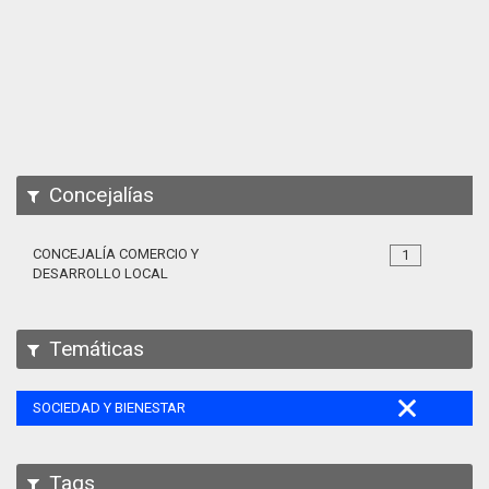
Apps
Participa
Documentación
SPARQL
Concejalías
CONCEJALÍA COMERCIO Y
1
DESARROLLO LOCAL
Temáticas
SOCIEDAD Y BIENESTAR
Tags