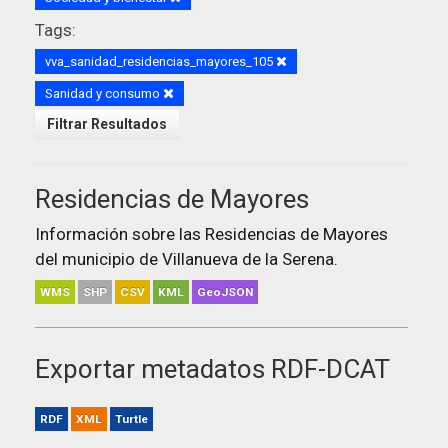
Tags:
vva_sanidad_residencias_mayores_105
Sanidad y consumo
Filtrar Resultados
Residencias de Mayores
Información sobre las Residencias de Mayores
del municipio de Villanueva de la Serena.
WMS
SHP
CSV
KML
GeoJSON
Exportar metadatos RDF-DCAT
RDF
XML
Turtle