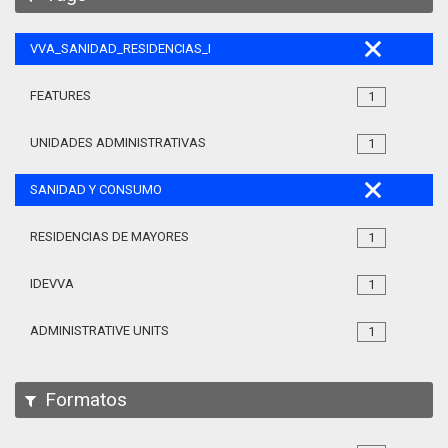
VVA_SANIDAD_RESIDENCIAS_MAYORES_105
FEATURES
1
UNIDADES ADMINISTRATIVAS
1
SANIDAD Y CONSUMO
RESIDENCIAS DE MAYORES
1
IDEVVA
1
ADMINISTRATIVE UNITS
1
Formatos