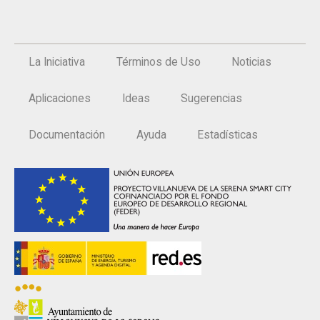
La Iniciativa
Términos de Uso
Noticias
Aplicaciones
Ideas
Sugerencias
Documentación
Ayuda
Estadísticas