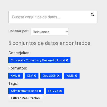
Ordenar por
5 conjuntos de datos encontrados
Concejalías:
Concejalía Comercio y Desarrollo Local
Formatos:
KML
CSV
GeoJSON
WMS
Tags:
Administrative units
IDEVVA
Filtrar Resultados