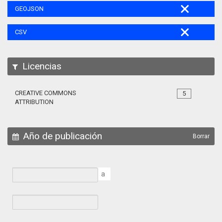
GEOJSON
CSV
Licencias
CREATIVE COMMONS
5
ATTRIBUTION
Año de publicación
Borrar
a