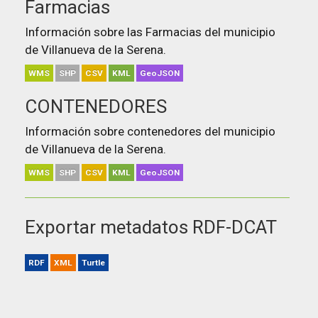
Farmacias
Información sobre las Farmacias del municipio
de Villanueva de la Serena.
WMS
SHP
CSV
KML
GeoJSON
CONTENEDORES
Información sobre contenedores del municipio
de Villanueva de la Serena.
WMS
SHP
CSV
KML
GeoJSON
Exportar metadatos RDF-DCAT
RDF
XML
Turtle