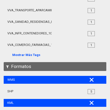
VVA_TRANSPORTE_APARCAMIENTO_MOTOS_105
1
VVA_SANIDAD_RESIDENCIAS_MAYORES_105
1
VVA_INFR_CONTENEDORES_105
1
VVA_COMERCIO_FARMACIAS_105
1
Mostrar Más Tags
Formatos
WMS
SHP
5
KML