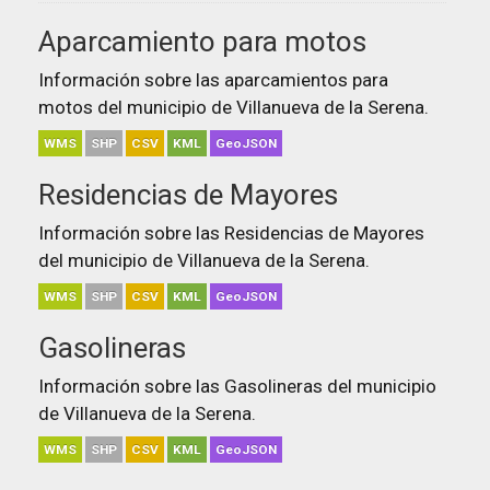
Aparcamiento para motos
Información sobre las aparcamientos para
motos del municipio de Villanueva de la Serena.
WMS
SHP
CSV
KML
GeoJSON
Residencias de Mayores
Información sobre las Residencias de Mayores
del municipio de Villanueva de la Serena.
WMS
SHP
CSV
KML
GeoJSON
Gasolineras
Información sobre las Gasolineras del municipio
de Villanueva de la Serena.
WMS
SHP
CSV
KML
GeoJSON