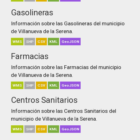
Gasolineras
Información sobre las Gasolineras del municipio
de Villanueva de la Serena.
WMS
SHP
CSV
KML
GeoJSON
Farmacias
Información sobre las Farmacias del municipio
de Villanueva de la Serena.
WMS
SHP
CSV
KML
GeoJSON
Centros Sanitarios
Información sobre las Centros Sanitarios del
municipio de Villanueva de la Serena.
WMS
SHP
CSV
KML
GeoJSON