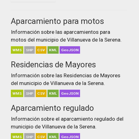
Aparcamiento para motos
Información sobre las aparcamientos para
motos del municipio de Villanueva de la Serena.
WMS
SHP
CSV
KML
GeoJSON
Residencias de Mayores
Información sobre las Residencias de Mayores
del municipio de Villanueva de la Serena.
WMS
SHP
CSV
KML
GeoJSON
Aparcamiento regulado
Información sobre el aparcamiento regulado del
municipio de Villanueva de la Serena.
WMS
SHP
CSV
KML
GeoJSON