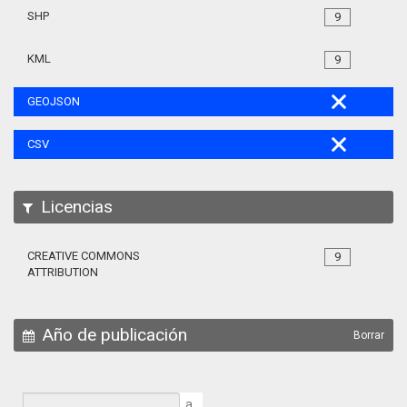
SHP
9
KML
9
GEOJSON
CSV
Licencias
CREATIVE COMMONS
9
ATTRIBUTION
Año de publicación
Borrar
a