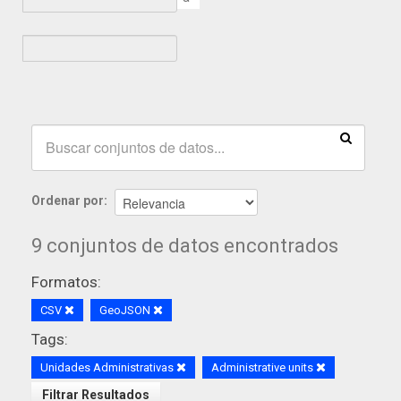
Ordenar por
9 conjuntos de datos encontrados
Formatos:
CSV
GeoJSON
Tags:
Unidades Administrativas
Administrative units
Filtrar Resultados