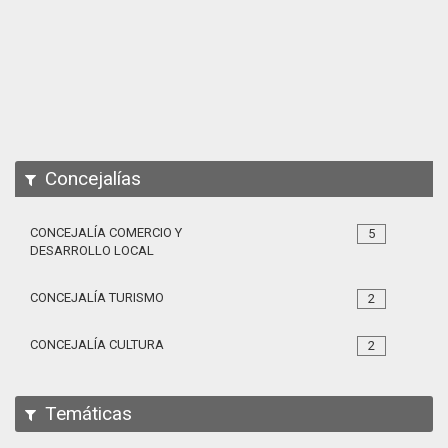
Apps
Participa
Documentación
SPARQL
Concejalías
CONCEJALÍA COMERCIO Y
5
DESARROLLO LOCAL
CONCEJALÍA TURISMO
2
CONCEJALÍA CULTURA
2
Temáticas